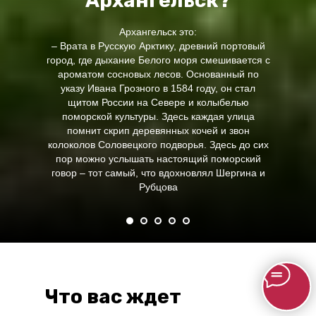
Архангельск?
Архангельск это:
– Врата в Русскую Арктику, древний портовый
город, где дыхание Белого моря смешивается с
ароматом сосновых лесов. Основанный по
указу Ивана Грозного в 1584 году, он стал
щитом России на Севере и колыбелью
поморской культуры. Здесь каждая улица
помнит скрип деревянных кочей и звон
колоколов Соловецкого подворья. Здесь до сих
пор можно услышать настоящий поморский
говор – тот самый, что вдохновлял Шергина и
Рубцова
Что вас ждет