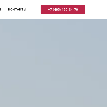
+7 (495) 150-34-79
Ы
КОНТАКТЫ