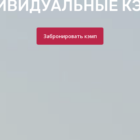
ИВИДУАЛЬНЫЕ К
Забронировать кэмп