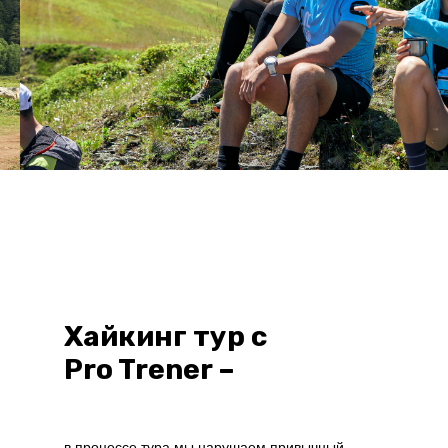
Хайкинг тур c
Pro Trener –
в процессе тура мы нарушаем привычный