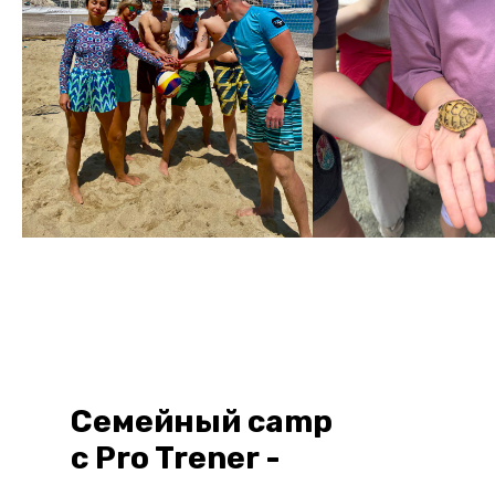
Семейный camp
c Pro Trener -