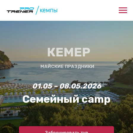
КЕМЕР
МАЙСКИЕ ПРАЗДНИКИ
01.05 – 08.05.2026
Семейный camp
Забронировать тур