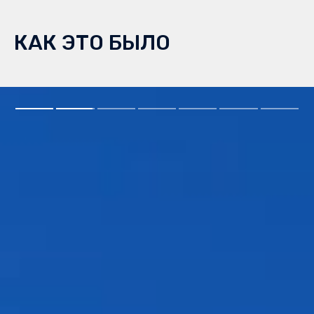
КАК ЭТО БЫЛО
Отправились в трекинг
Преодолели 15 км наслаждаясь фантастическими видами