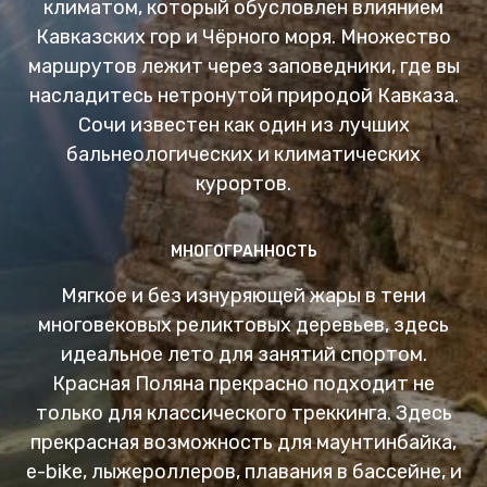
климатом, который обусловлен влиянием
Кавказских гор и Чёрного моря. Множество
маршрутов лежит через заповедники, где вы
насладитесь нетронутой природой Кавказа.
Сочи известен как один из лучших
бальнеологических и климатических
курортов.
МНОГОГРАННОСТЬ
Мягкое и без изнуряющей жары в тени
многовековых реликтовых деревьев, здесь
идеальное лето для занятий спортом.
Красная Поляна прекрасно подходит не
только для классического треккинга. Здесь
прекрасная возможность для маунтинбайка,
e-bike, лыжероллеров, плавания в бассейне, и