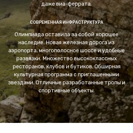
даже виа-феррата.
СОВРЕМЕННАЯ ИНФРАСТРУКТУРА
Олимпиада оставила за собой хорошее
наследие. Новая железная дорога из
аэропорта, многополосное шоссе и удобные
развязки. Множество высококлассных
ресторанов, клубов и бутиков. Обширная
культурная программа с приглашенными
звездами. Отличные разработанные тропы и
спортивные объекты.