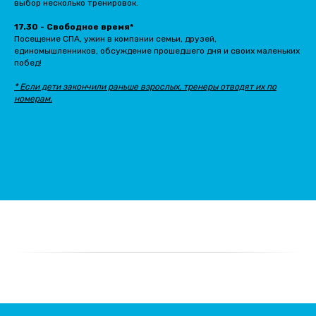
выбор несколько тренировок.
17.30 - Свободное время*
Посещение СПА, ужин в компании семьи, друзей,
единомышленников, обсуждение прошедшего дня и своих маленьких
побед!
* Если дети закончили раньше взрослых, тренеры отводят их по
номерам.