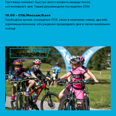
Растяжка поможет быстро восстановить мышцы после
интенсивного дня. Также рекомендуем посещение СПА!
18.00 – СПА/Массаж/Баня
Свободное время, посещение СПА, ужин в компании семьи, друзей,
единомышленников, обсуждение прошедшего дня и своих маленьких
побед!