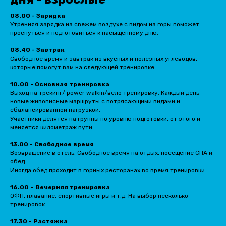
08.00 - Зарядка
Утренняя зарядка на свежем воздухе с видом на горы поможет
проснуться и подготовиться к насыщенному дню.
08.40 - Завтрак
Свободное время и завтрак из вкусных и полезных углеводов,
которые помогут вам на следующей тренировке
10.00 - Основная тренировка
Выход на трекинг/ power walkin/вело тренировку. Каждый день
новые живописные маршруты с потрясающими видами и
сбалансированной нагрузкой.
Участники делятся на группы по уровню подготовки, от этого и
меняется километраж пути.
13.00 - Свободное время
Возвращение в отель. Свободное время на отдых, посещение СПА и
обед.
Иногда обед проходит в горных ресторанах во время тренировки.
16.00 – Вечерняя тренировка
ОФП, плавание, спортивные игры и т.д. На выбор несколько
тренировок
17.30 - Растяжка