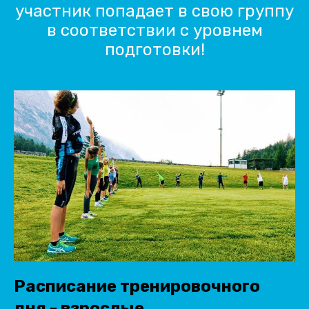
участник попадает в свою группу
в соответствии с уровнем
подготовки!
Расписание тренировочного
дня - взрослые