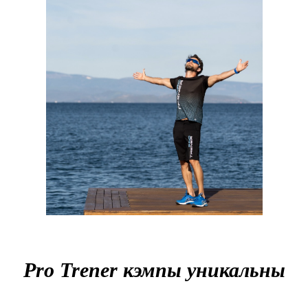
+7 (495) 150-34-79
Политика конфиденциальности
© Все права защищены
ООО «Индивидуальный тренер»
2014−2026
* Стоимость у.е. рассчитывается по
внутреннему курсу компании
Pro Trener кэмпы уникальны