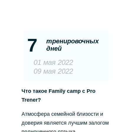
7
тренировочных
дней
01 мая 2022
09 мая 2022
Что такое Family camp
с Pro
Trener?
Атмосфера семейной близости и
доверия является лучшим залогом
полноценного отдыха.