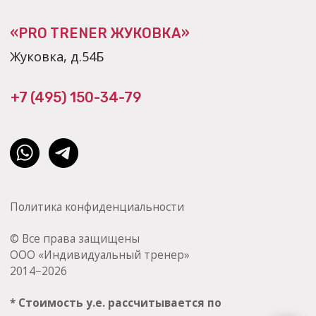
Спортпакет +
Проживание