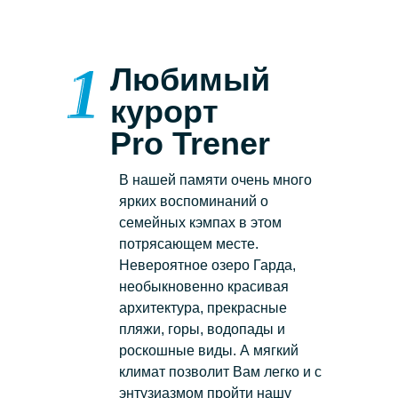
Любимый
курорт
Pro Trener
В нашей памяти очень много
ярких воспоминаний о
семейных кэмпах в этом
потрясающем месте.
Невероятное озеро Гарда,
необыкновенно красивая
архитектура, прекрасные
пляжи, горы, водопады и
роскошные виды. А мягкий
климат позволит Вам легко и с
энтузиазмом пройти нашу