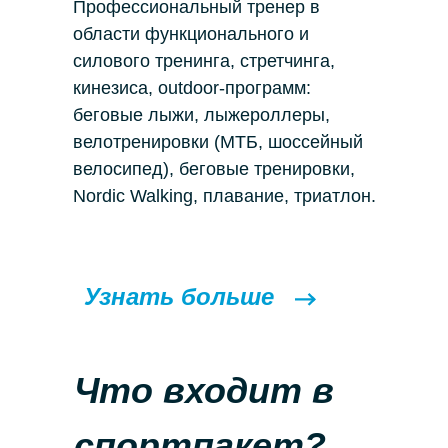
Профессиональный тренер в
области функционального и
силового тренинга, стретчинга,
кинезиса, outdoor-программ:
беговые лыжи, лыжероллеры,
велотренировки (МТБ, шоссейный
велосипед), беговые тренировки,
Nordic Walking, плавание, триатлон.
НАПРАВЛЕНИЯ
Италия
Франция
Узнать больше
ЮАР
Португалия
Швейцария
Япония
Что входит в
Россия
спортпакет?
ПУТЕШЕСТВИЯ