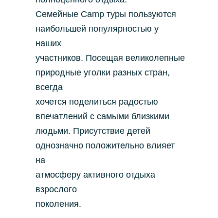
Семейные Camp туры пользуются
наибольшей популярностью у
наших
участников. Посещая великолепные
природные уголки разных стран,
всегда
хочется поделиться радостью
впечатлений с самыми близкими
людьми. Присутствие детей
однозначно положительно влияет
на
атмосферу активного отдыха
взрослого
поколения.