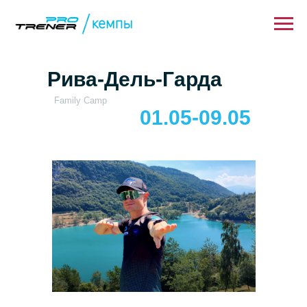
Рива-Дель-Гарда
Family Camp
01.05-09.05