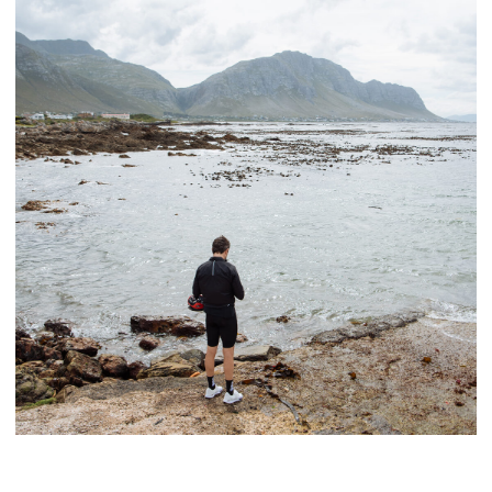
ПОХУДЕНИЕ
В УДОВОЛЬСТВИЕ
И ДОЛГОСРОЧНЫЙ
РЕЗУЛЬТАТ
Индивидуальный Slim Camp — это