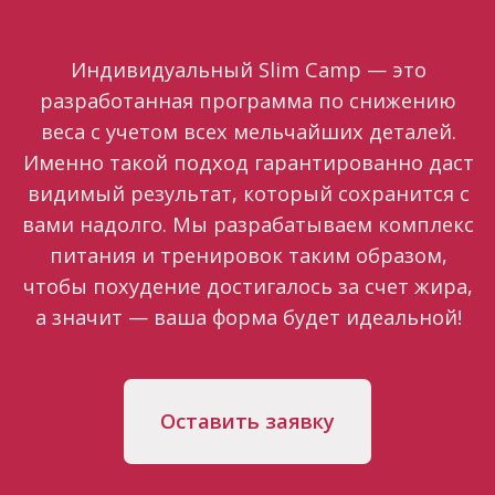
© Все права защищены
ООО «Индивидуальный тренер»
2014−2026
* Стоимость у.е. рассчитывается по
внутреннему курсу компании