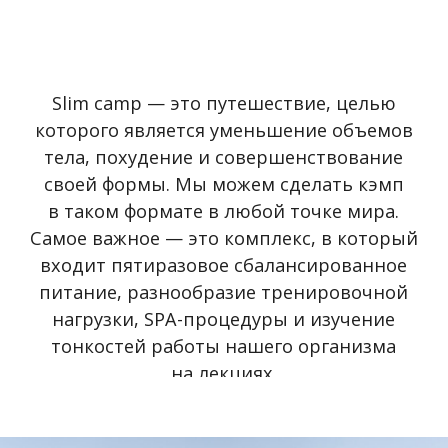
на лекциях.
Slim Camps доказали свою эффективность
благодаря тому, что похудение