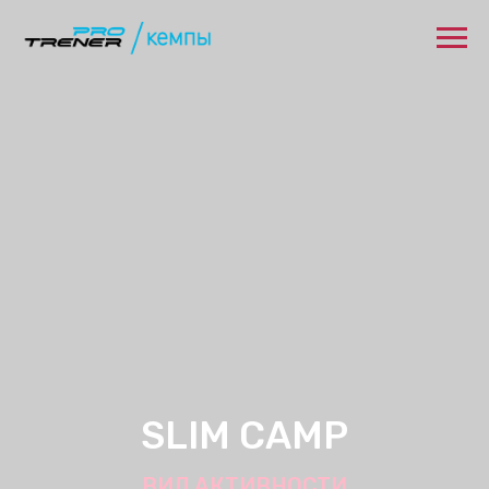
SLIM CAMP
ВИД АКТИВНОСТИ
Забронировать кэмп